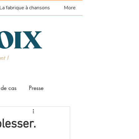
La fabrique à chansons
More
VOIX
nt !
 de cas
Presse
lesser.