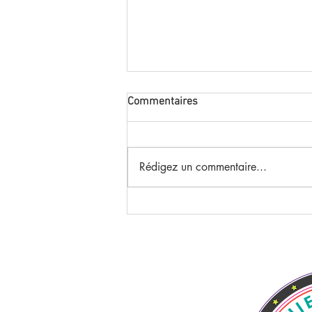
Commentaires
Rédigez un commentaire...
Comment convaincre votre
auditoire : maîtrisez votre voix
et votre gestuelle pour captiver