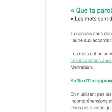
« Que ta paro
« Les mots sont d
Tu connais sans dout
l’autre aux accords 
Les mots ont un sens 
Les intonations aus
Mehrabian.
Arrête d’être approxi
En n’utilisant pas l
incompréhensions et 
Dans cette vidéo, je