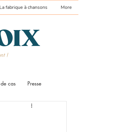
La fabrique à chansons
More
VOIX
nt !
 de cas
Presse