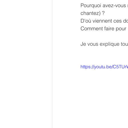
Pourquoi avez-vous 
chantez) ?
D'où viennent ces d
Comment faire pour l
Je vous explique tou
https://youtu.be/C5TUr