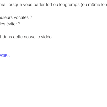
mal lorsque vous parler fort ou longtemps (ou même lor
ouleurs vocales ?
es éviter ?
t dans cette nouvelle vidéo.
W0lBsI