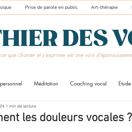
sique
Prise de parole en public
Art-thérapie
HIER DES 
ce que chanter et s’exprimer est une voix d’épanouisseme
personnel
Méditation
Coaching vocal
Etude
que vocale
024
1 min de lecture
Prise de parole
nent les douleurs vocales ?