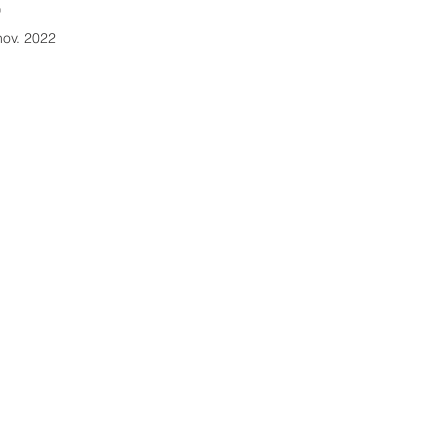
!
nov. 2022