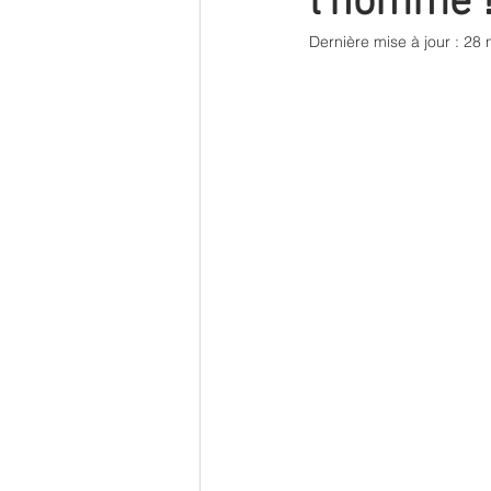
l'homme 
Dernière mise à jour :
28 