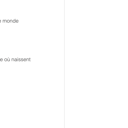
le monde 
le où naissent 