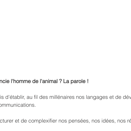
encie l'homme de l'animal ? La parole !
is d'établir, au fil des millénaires nos langages et de dé
communications.
cturer et de complexifier nos pensées, nos idées, nos réf