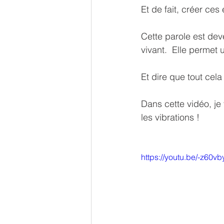
Et de fait, créer ces 
Cette parole est dev
vivant.  Elle permet 
Et dire que tout cela 
Dans cette vidéo, je 
les vibrations !
https://youtu.be/-z60v