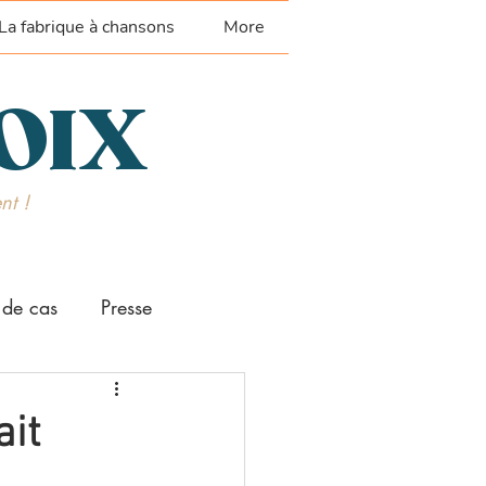
La fabrique à chansons
More
VOIX
nt !
 de cas
Presse
ait