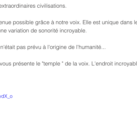
extraordinaires civilisations.
enue possible grâce à notre voix. Elle est unique dans 
une variation de sonorité incroyable.
n'était pas prévu à l'origine de l'humanité...
vous présente le "temple " de la voix. L'endroit incroyab
bydX_o