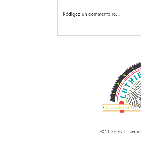
Rédigez un commentaire...
Groovez votre voix parlée ou
chantée
© 2026 by Luthier de