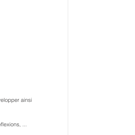
velopper ainsi 
lexions, ...