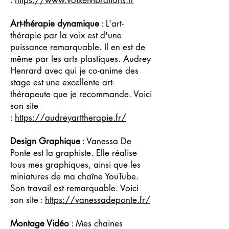
:
https://www.voixetvibrations.fr
Art-thérapie dynamique
: L'art-
thérapie par la voix est d'une
puissance remarquable. Il en est de
même par les arts plastiques. Audrey
Henrard avec qui je co-anime des
stage est une excellente art-
thérapeute que je recommande. Voici
son site
:
https://audreyarttherapie.fr/
Design Graphique
: Vanessa De
Ponte est la graphiste. Elle réalise
tous mes graphiques, ainsi que les
miniatures de ma chaîne YouTube.
Son travail est remarquable. Voici
son site :
https://vanessadeponte.fr/
Montage Vidéo
: Mes chaines