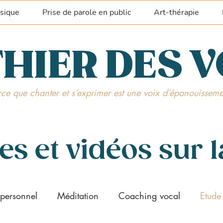
sique
Prise de parole en public
Art-thérapie
HIER DES 
ce que chanter et s’exprimer est une voix d’épanouisseme
les et vidéos sur l
personnel
Méditation
Coaching vocal
Etude