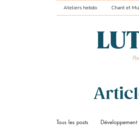
Ateliers hebdo
Chant et Mu
LUT
Par
Artic
Tous les posts
Développement 