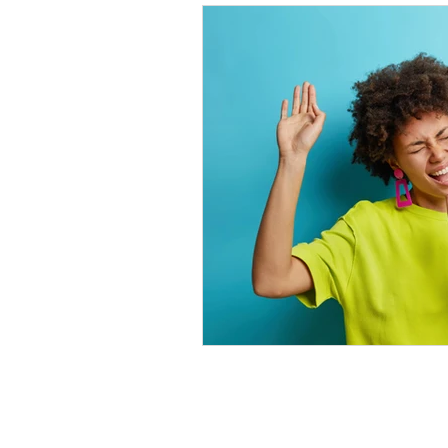
Stages et séjours
Techni