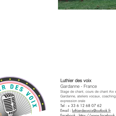
Luthier des voix
Gardanne - France
Stage de chant, cours de chant Aix 
Gardanne
, ateliers vocaux, coaching 
expression orale
Tel : + 33 6 12 68 07 62
Email :
luthierdesvoix@outlook.fr
Facebook :
https://www.facebook.