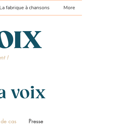
La fabrique à chansons
More
VOIX
nt !
a voix
 de cas
Presse