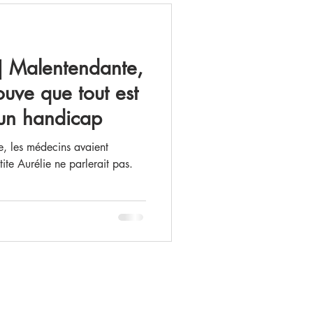
] Malentendante,
ouve que tout est
 un handicap
, les médecins avaient
te Aurélie ne parlerait pas.