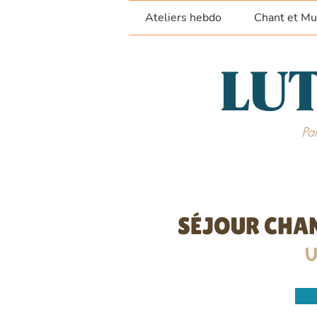
Ateliers hebdo
Chant et Mu
LUT
Par
SÉJOUR CHAN
U