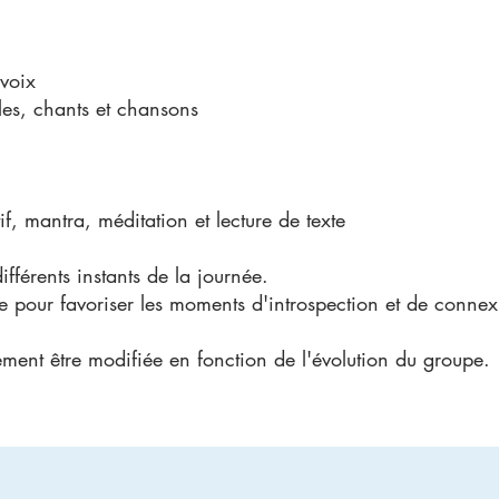
voix
les, chants et chansons
, mantra, méditation et lecture de texte
fférents instants de la journée.
me pour favoriser les moments d'introspection et de connex
ement être modifiée en fonction de l'évolution du groupe.