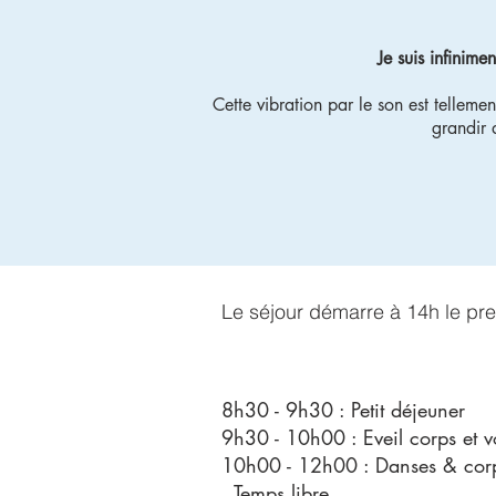
Je suis infinim
Cette vibration par le son est tellemen
grandir 
Le séjour démarre à 14h le prem
8h30 - 9h
30 : Petit déjeuner
9h30 - 10h00 : Eveil corps et v
10h00 - 12h00 : Danses & corpo
Temps libre