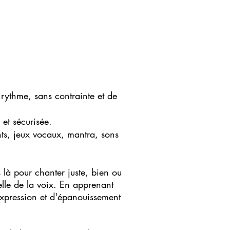
 rythme, sans contrainte et de
 et sécurisée.
ants, jeux vocaux, mantra, sons
 là pour chanter juste, bien ou
elle de la voix. En apprenant
expression et d'épanouissement