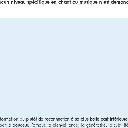
cun niveau spécifique en chant ou musique n'est deman
formation ou plutôt de
reconnection à sa plus belle part intérieure
ar la douceur, l’amour, la bienveillance, la générosité, la subtilit