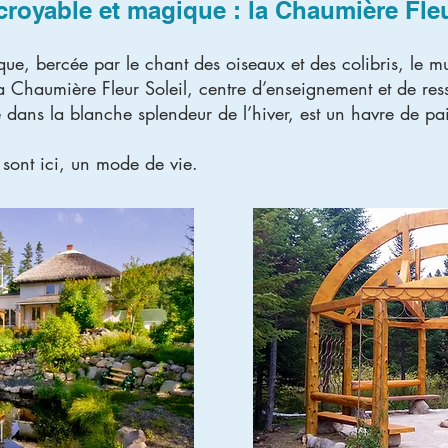
croyable et magique : la Chaumière Fleu
ue, bercée par le chant des oiseaux et des colibris, le mu
a Chaumière Fleur Soleil, centre d’enseignement et de re
 dans la blanche splendeur de l’hiver, est un havre de paix
e sont ici, un mode de vie.