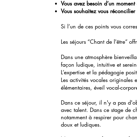
Vous avez besoin d’un moment 
Vous souhaitez vous réconcilier 
Si l’un de ces points vous corre
Les séjours “Chant de l'être” o
Dans une atmosphère bienveillan
façon ludique, intuitive et serein
L’expertise et la pédagogie posi
Les activités vocales originales 
élémentaires, éveil vocal-corpore
Dans ce séjour, il n'y a pas d'
avec talent. Dans ce stage de ch
notamment à respirer pour chant
doux et ludiques.