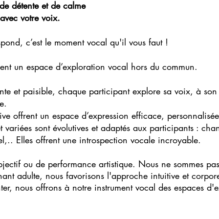
de détente et de calme
avec votre voix.
spond, c’est le moment vocal qu'il vous faut !
ffrent un espace d’exploration vocal hors du commun.
te et paisible, chaque participant explore sa voix, à son
e.
tive offrent un espace d’expression efficace, personnalisée
et variées sont évolutives et adaptés aux participants : ch
l,.. Elles offrent une introspection vocale incroyable.
objectif ou de performance artistique. Nous ne sommes pas
ant adulte, nous favorisons l'approche intuitive et corpor
er, nous offrons à notre instrument vocal des espaces d'