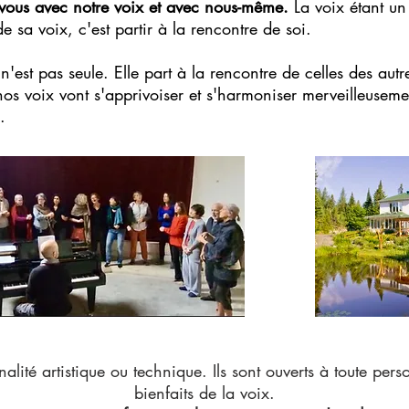
vous avec notre voix et avec nous-même.
La voix étant un 
 de sa voix, c'est partir à la rencontre de soi.
n'est pas seule. Elle part à la rencontre de celles des autr
 nos voix vont s'apprivoiser et s'harmoniser merveilleuseme
.
alité artistique ou technique. Ils sont ouverts à toute pers
bienfaits de la voix.