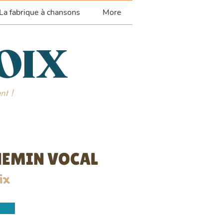
La fabrique à chansons
More
VOIX
nt !
CHEMIN VOCAL
ix