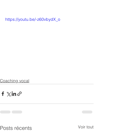
https://youtu.be/-z60vbydX_o
Coaching vocal
Voir tout
Posts récents