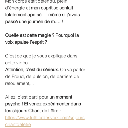
Mon corps était détendu, plein 
d’énergie et 
mon esprit se sentait 
totalement apaisé…. même si j’avais 
passé une journée de m…. !
Quelle est cette magie ? Pourquoi la 
voix apaise l’esprit ?
C’est ce que je vous explique dans 
cette vidéo.
Attention, c’est du sérieux.
 On va parler 
de Freud, de pulsion, de barrière de 
refoulement,...
Allez, c’est parti pour 
un moment 
psycho ! Et venez expérimenter dans 
les séjours Chant de l'être : 
https://www.luthierdesvoix.com/sejours
chantdeletre