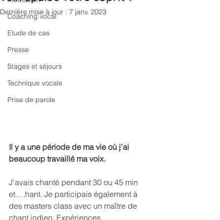
Dernière mise à jour :
7 janv. 2023
Coaching vocal
Etude de cas
Presse
Stages et séjours
Technique vocale
Prise de parole
Il y a une période de ma vie où j’ai 
beaucoup travaillé ma voix.
J’avais chanté pendant 30 ou 45 min 
et….hant. Je participais également à 
des masters class avec un maître de 
chant indien. Expériences 